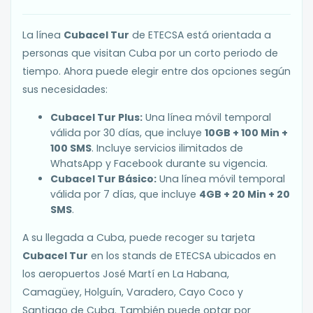
La línea
Cubacel Tur
de ETECSA está orientada a
personas que visitan Cuba por un corto periodo de
tiempo. Ahora puede elegir entre dos opciones según
sus necesidades:
Cubacel Tur Plus:
Una línea móvil temporal
válida por 30 días, que incluye
10GB + 100 Min +
100 SMS
. Incluye servicios ilimitados de
WhatsApp y Facebook durante su vigencia.
Cubacel Tur Básico:
Una línea móvil temporal
válida por 7 días, que incluye
4GB + 20 Min + 20
SMS
.
A su llegada a Cuba, puede recoger su tarjeta
Cubacel Tur
en los stands de ETECSA ubicados en
los aeropuertos José Martí en La Habana,
Camagüey, Holguín, Varadero, Cayo Coco y
Santiago de Cuba. También puede optar por