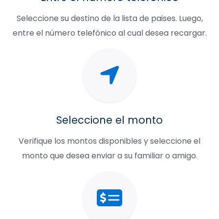
Seleccione su destino de la lista de paises. Luego,
entre el número telefónico al cual desea recargar.
Seleccione el monto
Verifique los montos disponibles y seleccione el
monto que desea enviar a su familiar o amigo.