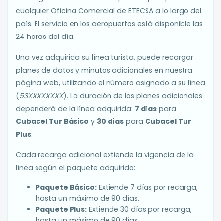
cualquier Oficina Comercial de ETECSA a lo largo del
país. El servicio en los aeropuertos está disponible las
24 horas del día.
Una vez adquirida su línea turista, puede recargar
planes de datos y minutos adicionales en nuestra
página web, utilizando el número asignado a su línea
(
53XXXXXXXX
). La duración de los planes adicionales
dependerá de la línea adquirida:
7 días
para
Cubacel Tur Básico
y
30 días
para
Cubacel Tur
Plus
.
Cada recarga adicional extiende la vigencia de la
línea según el paquete adquirido:
Paquete Básico:
Extiende 7 días por recarga,
hasta un máximo de 90 días.
Paquete Plus:
Extiende 30 días por recarga,
hasta un máximo de 90 días.