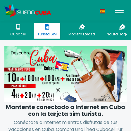
Cubacel
Turista SIM
Modem Etecsa
Nauta Hogar 
Mantente conectado a Internet en Cuba
con la tarjeta sim turista.
Conéctate a Internet mientras disfrutas de tus
vacaciones en Cuba. Compra una línea Cubacel Tur