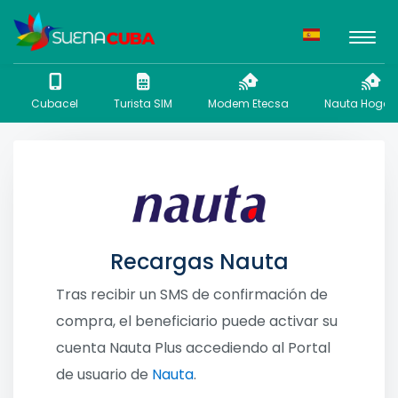
Cubacel
Turista SIM
Modem Etecsa
Nauta Hogar 
Recargas Nauta
Tras recibir un SMS de confirmación de
compra, el beneficiario puede activar su
cuenta Nauta Plus accediendo al Portal
de usuario de
Nauta
.