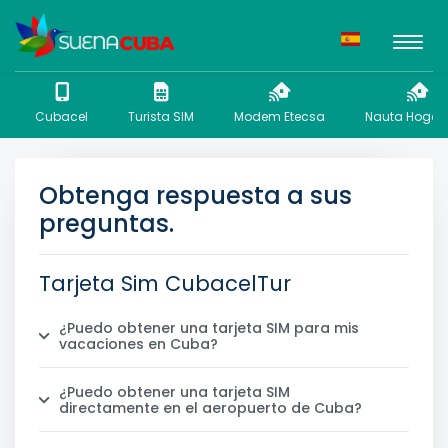
Cubacel
Turista SIM
Modem Etecsa
Nauta Hogar 
Obtenga respuesta a sus
preguntas.
Tarjeta Sim CubacelTur
¿Puedo obtener una tarjeta SIM para mis
vacaciones en Cuba?
¿Puedo obtener una tarjeta SIM
directamente en el aeropuerto de Cuba?