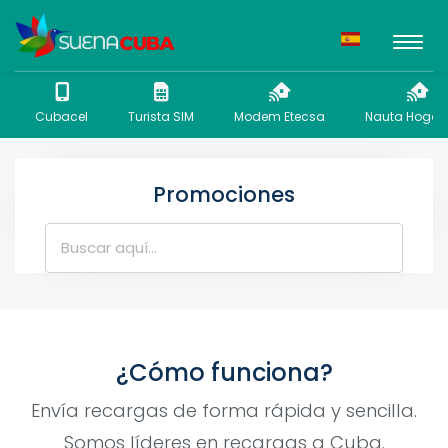
Cubacel
Turista SIM
Modem Etecsa
Nauta Hogar 
Promociones
¿Cómo funciona?
Envía recargas de forma rápida y sencilla.
Somos líderes en recargas a Cuba.