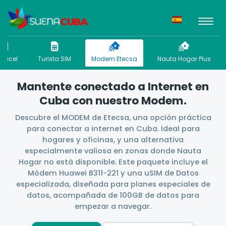
bacel
Turista SIM
Modem Etecsa
Nauta Hogar Plus
Mantente conectado a Internet en
Cuba con nuestro Modem.
Descubre el MODEM de Etecsa, una opción práctica
para conectar a internet en Cuba. Ideal para
hogares y oficinas, y una alternativa
especialmente valiosa en zonas donde Nauta
Hogar no está disponible. Este paquete incluye el
Módem Huawei B311-221 y una uSIM de Datos
especializada, diseñada para planes especiales de
datos, acompañada de 100GB de datos para
empezar a navegar.