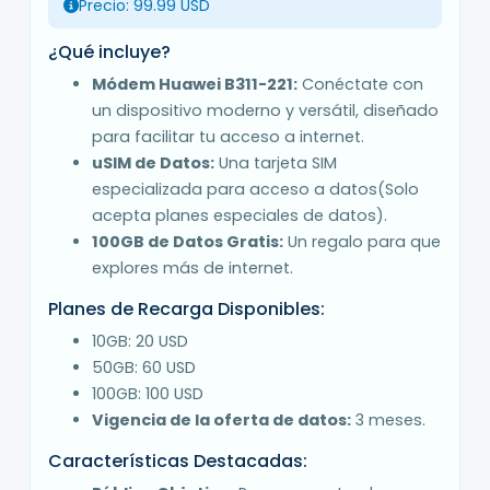
Precio: 99.99 USD
¿Qué incluye?
Módem Huawei B311-221:
Conéctate con
un dispositivo moderno y versátil, diseñado
para facilitar tu acceso a internet.
uSIM de Datos:
Una tarjeta SIM
especializada para acceso a datos(Solo
acepta planes especiales de datos).
100GB de Datos Gratis:
Un regalo para que
explores más de internet.
Planes de Recarga Disponibles:
10GB: 20 USD
50GB: 60 USD
100GB: 100 USD
Vigencia de la oferta de datos:
3 meses.
Características Destacadas: