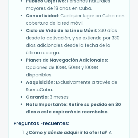
Público Objetivo:
Personas naturales
mayores de 18 años en Cuba.
Conectividad:
Cualquier lugar en Cuba con
cobertura de la red móvil.
Ciclo de Vida de la Línea Móvil:
330 días
desde la activación, y se extiende por 330
días adicionales desde la fecha de la
última recarga.
Planes de Navegación Adicionales:
Opciones de 10GB, 50GB y 100GB
disponibles.
Adquisición:
Exclusivamente a través de
SuenaCuba.
Garantia:
3 meses.
Nota Importante: Retire su pedido en 30
días o este expirará sin reembolso.
Preguntas Frecuentes:
¿Cómo y dónde adquirir la oferta?
A