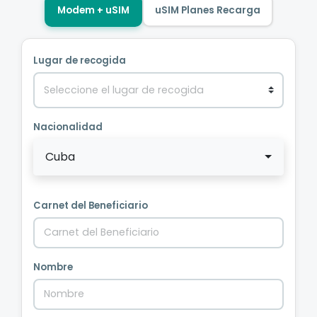
Modem + uSIM
uSIM Planes Recarga
Lugar de recogida
Nacionalidad
Cuba
Carnet del Beneficiario
Nombre