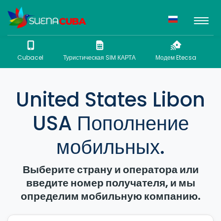
Cubacel
Туристическая SIM КАРТА
Модем Etecsa
N
United States Libon
USA Пополнение
мобильных.
Выберите страну и оператора или
введите номер получателя, и мы
определим мобильную компанию.