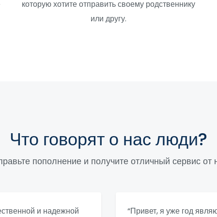
е
которую хотите отправить своему родственнику
или другу.
Что говорят о нас люди?
правьте пополнение и получите отличный сервис от н
чественной и надежной
“Привет, я уже год явля