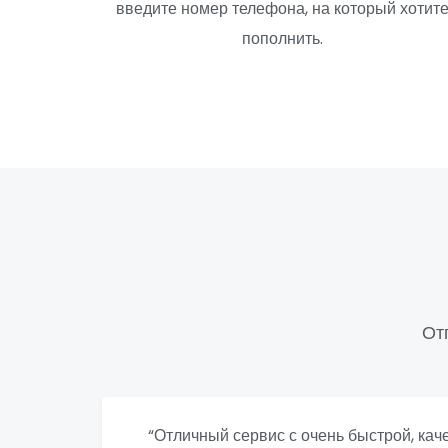
введите номер телефона, на который хотит
пополнить.
От
“Отличный сервис с очень быстрой, ка