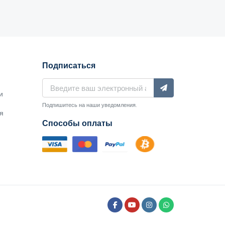
Подписаться
и
Подпишитесь на наши уведомления.
я
Способы оплаты