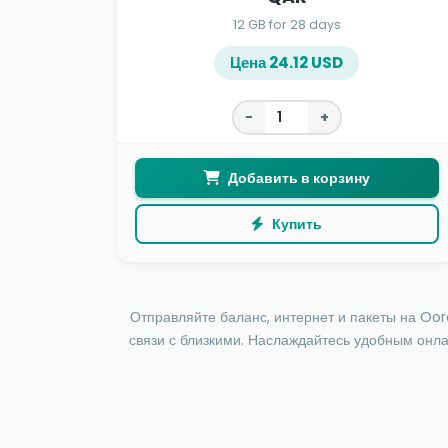
12 GB for 28 days
Цена 24.12 USD
−
+
Добавить в корзину
Купить
Отправляйте баланс, интернет и пакеты на Oor
связи с близкими. Наслаждайтесь удобным онла