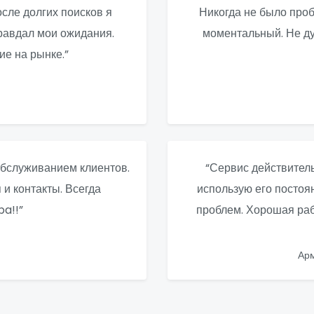
сле долгих поисков я
Никогда не было проб
правдал мои ожидания.
моментальный. Не ду
ие на рынке.”
бслуживанием клиентов.
“Сервис действитель
и контакты. Всегда
использую его постоя
a!!”
проблем. Хорошая рабо
Ар