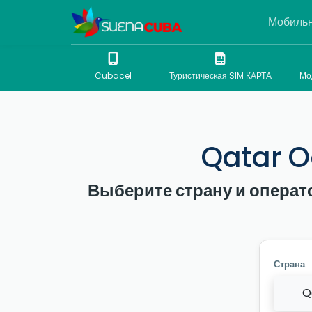
Мобильн
Cubacel
Туристическая SIM КАРТА
Мо
Qatar O
Выберите страну и операт
Страна
Q