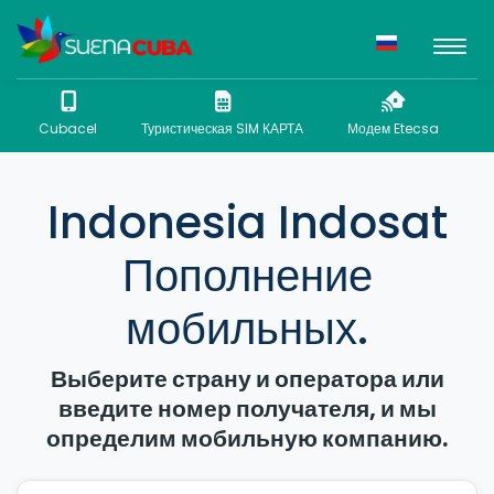
Cubacel
Туристическая SIM КАРТА
Модем Etecsa
N
Indonesia Indosat
Пополнение
мобильных.
Выберите страну и оператора или
введите номер получателя, и мы
определим мобильную компанию.