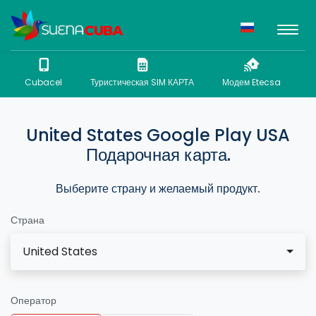
Cubacel
Туристическая SIM КАРТА
Модем Etecsa
N
United States Google Play USA
Подарочная карта.
Выберите страну и желаемый продукт.
Страна
United States
Оператор