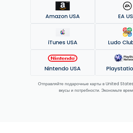
Amazon USA
EA U
iTunes USA
Ludo Clu
Nintendo USA
Playstati
Отправляйте подарочные карты в United States
вкусы и потребности. Экономьте врем