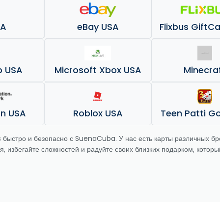
SA
eBay USA
Flixbus GiftC
b USA
Microsoft Xbox USA
Minecra
on USA
Roblox USA
Teen Patti G
 быстро и безопасно с SuenaCuba. У нас есть карты различных бр
я, избегайте сложностей и радуйте своих близких подарком, котор