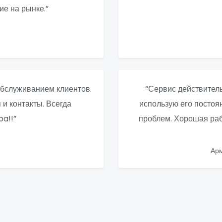
ие на рынке.”
бслуживанием клиентов.
“Сервис действитель
и контакты. Всегда
использую его постоя
a!!”
проблем. Хорошая рабо
Ар