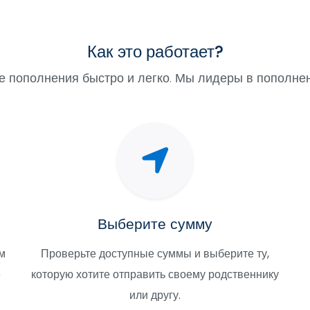
Как это работает?
 пополнения быстро и легко. Мы лидеры в пополнен
Выберите сумму
м
Проверьте доступные суммы и выберите ту,
е
которую хотите отправить своему родственнику
или другу.