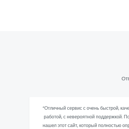
От
“Отличный сервис с очень быстрой, ка
работой, с невероятной поддержкой. По
нашел этот сайт, который полностью о