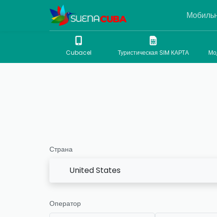
Мобильн
Cubacel
Туристическая SIM КАРТА
Мо
Страна
United States
Оператор