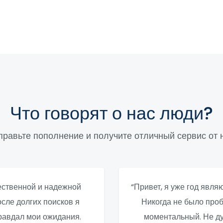
Что говорят о нас люди?
правьте пополнение и получите отличный сервис от н
чественной и надежной
“Привет, я уже год явля
сле долгих поисков я
Никогда не было проб
правдал мои ожидания.
моментальный. Не ду