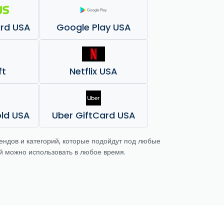
ard USA
Google Play USA
ft
Netflix USA
old USA
Uber GiftCard USA
ендов и категорий, которые подойдут под любые
ый можно использовать в любое время.