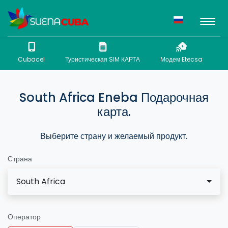
Cubacel
Туристическая SIM КАРТА
Модем Etecsa
N
South Africa Eneba Подарочная
карта.
Выберите страну и желаемый продукт.
Страна
South Africa
Оператор