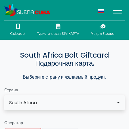
Cubacel
Туристическая SIM КАРТА
Модем Etecsa
N
South Africa Bolt Giftcard
Подарочная карта.
Выберите страну и желаемый продукт.
Страна
South Africa
Оператор