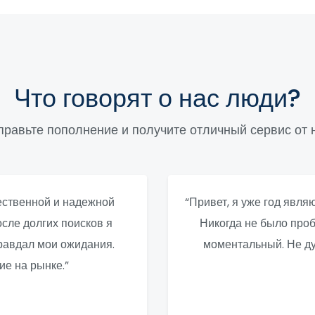
Что говорят о нас люди?
правьте пополнение и получите отличный сервис от н
чественной и надежной
“Привет, я уже год явля
сле долгих поисков я
Никогда не было проб
правдал мои ожидания.
моментальный. Не ду
ие на рынке.”