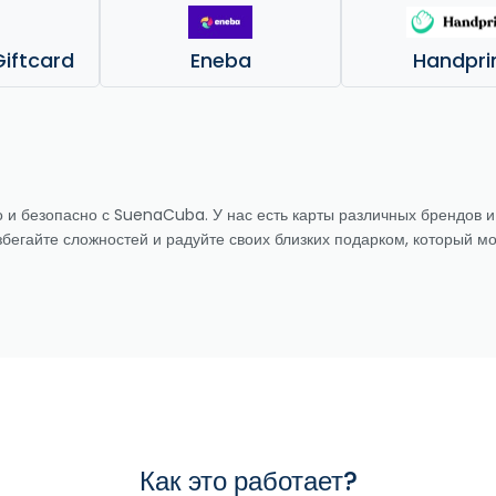
iftcard
Eneba
Handpri
 и безопасно с SuenaCuba. У нас есть карты различных брендов и
збегайте сложностей и радуйте своих близких подарком, который м
Как это работает?