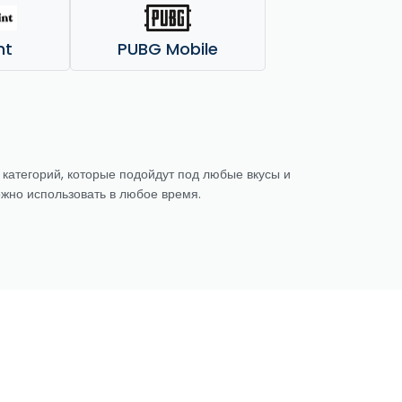
nt
PUBG Mobile
 категорий, которые подойдут под любые вкусы и
ожно использовать в любое время.