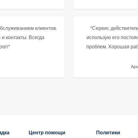
бслуживанием клиентов.
“Сервис действитель
и контакты. Всегда
использую его постоя
a!!”
проблем. Хорошая рабо
Ар
ядка
Центр помощи
Политики