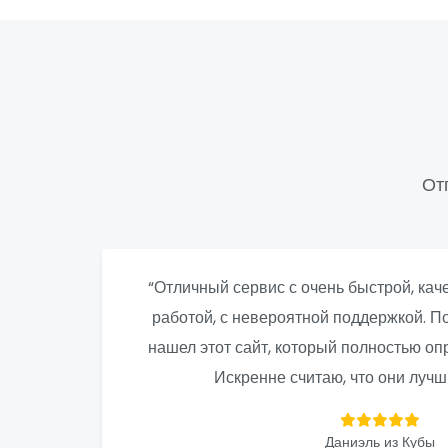
От
“Отличный сервис с очень быстрой, ка
работой, с невероятной поддержкой. По
нашел этот сайт, который полностью о
Искренне считаю, что они лучш
Даниэль из Кубы