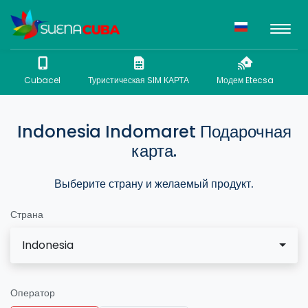
Cubacel
Туристическая SIM КАРТА
Модем Etecsa
N
Indonesia Indomaret Подарочная
карта.
Выберите страну и желаемый продукт.
Страна
Indonesia
Оператор