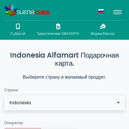
Cubacel
Туристическая SIM КАРТА
Модем Etecsa
N
Indonesia Alfamart Подарочная
карта.
Выберите страну и желаемый продукт.
Страна
Indonesia
Оператор