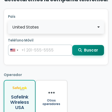
País
United States
Teléfono Móvil
Buscar
Operador
Safelink
Otros
Wireless
operadores
USA