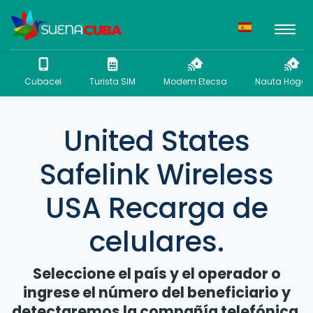
Cubacel
Turista SIM
Modem Etecsa
Nauta Hogar 
United States
Safelink Wireless
USA Recarga de
celulares.
Seleccione el país y el operador o
ingrese el número del beneficiario y
detectaremos la compañía telefónica.