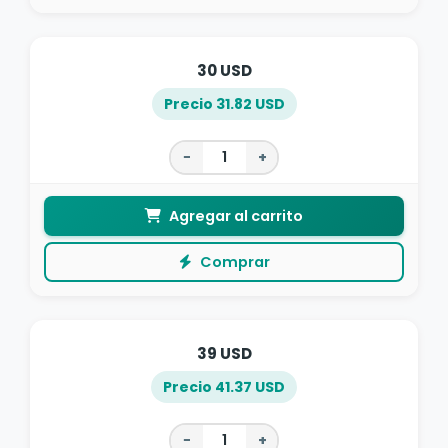
30 USD
Precio 31.82 USD
−
+
Agregar al carrito
Comprar
39 USD
Precio 41.37 USD
−
+