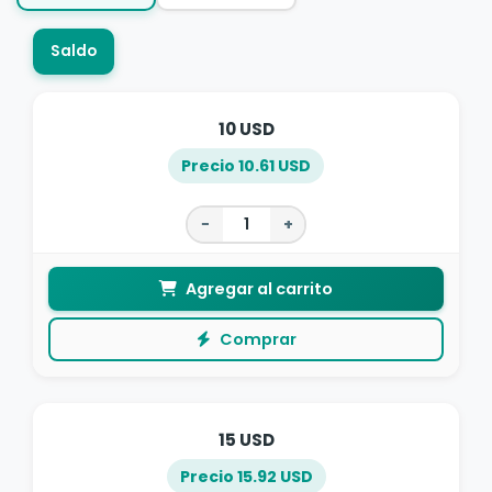
Saldo
10 USD
Precio 10.61 USD
−
+
Agregar al carrito
Comprar
15 USD
Precio 15.92 USD