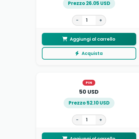
Prezzo 26.05 USD
−
+
Aggiungi al carrello
Acquista
PIN
50 USD
Prezzo 52.10 USD
−
+
Aggiungi al carrello