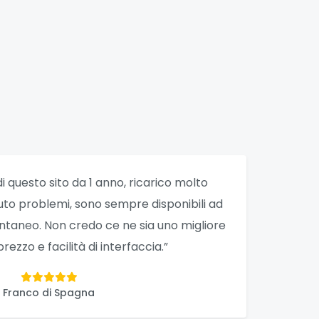
di questo sito da 1 anno, ricarico molto
uto problemi, sono sempre disponibili ad
stantaneo. Non credo ce ne sia uno migliore
prezzo e facilità di interfaccia.”
Franco di Spagna