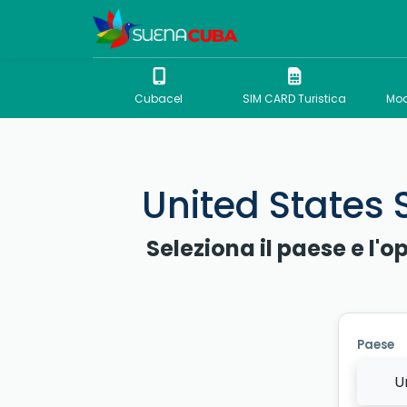
Cubacel
SIM CARD Turistica
Mod
United States S
Seleziona il paese e l'o
Paese
U