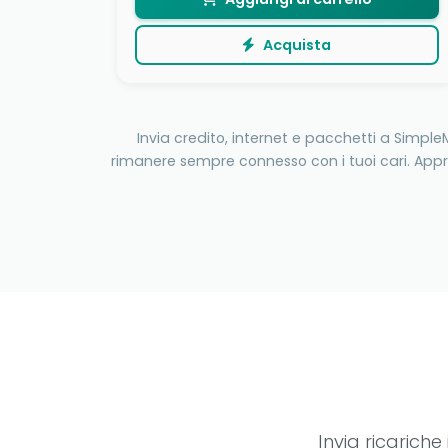
Acquista
Invia credito, internet e pacchetti a Simpl
rimanere sempre connesso con i tuoi cari. Appro
Invia ricarich