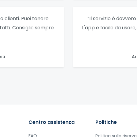
 clienti. Puoi tenere
“Il servizio è davver
ntatti. Consiglio sempre
L'app è facile da usare
iti
Ar
Centro assistenza
Politiche
FAQ
Politica sulla riserv