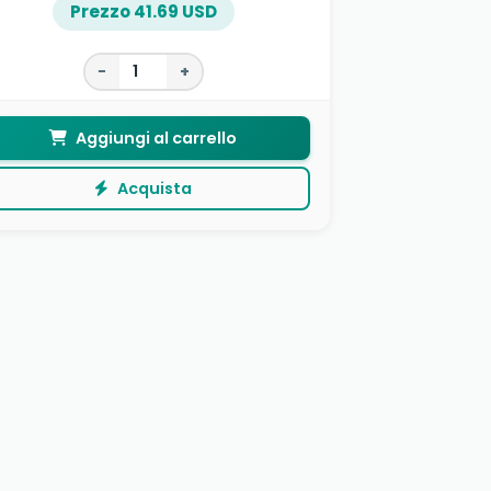
Prezzo 41.69 USD
−
+
Aggiungi al carrello
Acquista