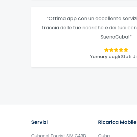
“Ottima app con un eccellente servizio
traccia delle tue ricariche e dei tuoi co
SuenaCuba!”
Yomary dagli Stati Un
Servizi
Ricarica Mobile
Cubacel Tourist SIM CARD
Cuba