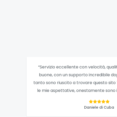
“Servizio eccellente con velocità, quali
buone, con un supporto incredibile d
tanto sono riuscito a trovare questo sit
le mie aspettative, onestamente sono i 
Daniele di Cuba