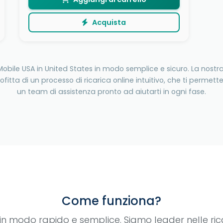
Acquista
eMobile USA in United States in modo semplice e sicuro. La nost
fitta di un processo di ricarica online intuitivo, che ti perme
un team di assistenza pronto ad aiutarti in ogni fase.
Come funziona?
e in modo rapido e semplice. Siamo leader nelle ri