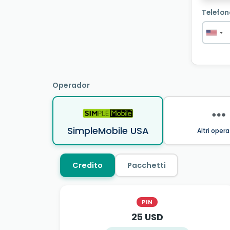
Telefon
Operador
SimpleMobile USA
Altri opera
Credito
Pacchetti
PIN
25 USD