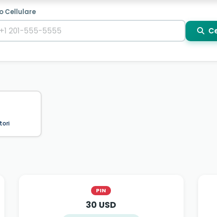
o Cellulare
Ce
tori
PIN
30 USD