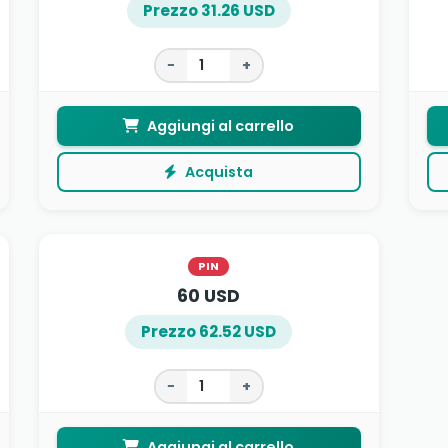
Prezzo 31.26 USD
−
+
Aggiungi al carrello
Acquista
PIN
60 USD
Prezzo 62.52 USD
−
+
Aggiungi al carrello