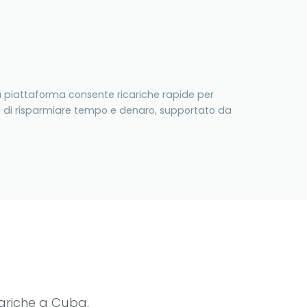
ra piattaforma consente ricariche rapide per
tte di risparmiare tempo e denaro, supportato da
cariche a Cuba.