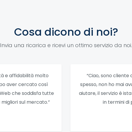
Cosa dicono di noi?
Invia una ricarica e ricevi un ottimo servizio da noi.
tà e affidabilità molto
“Ciao, sono cliente 
opo aver cercato così
spesso, non ho mai av
o Web che soddisfa tutte
aiutare, il servizio è i
migliori sul mercato.”
in termini di 