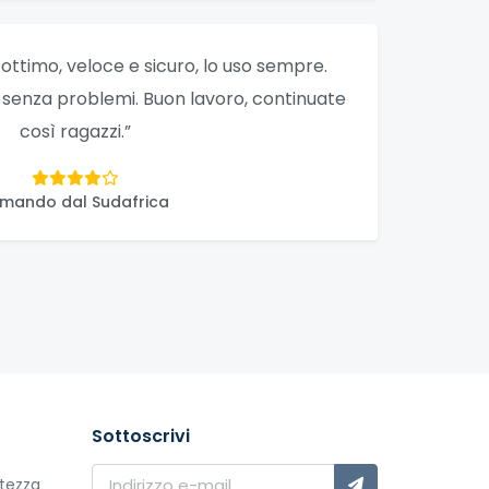
o ottimo, veloce e sicuro, lo uso sempre.
, senza problemi. Buon lavoro, continuate
così ragazzi.”
mando dal Sudafrica
Sottoscrivi
atezza