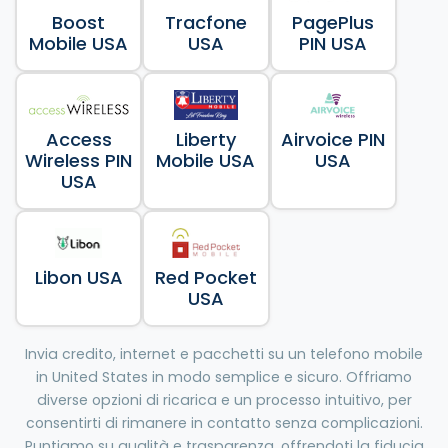
Boost
Tracfone
PagePlus
Mobile USA
USA
PIN USA
Access
Liberty
Airvoice PIN
Wireless PIN
Mobile USA
USA
USA
Libon USA
Red Pocket
USA
Invia credito, internet e pacchetti su un telefono mobile
in United States in modo semplice e sicuro. Offriamo
diverse opzioni di ricarica e un processo intuitivo, per
consentirti di rimanere in contatto senza complicazioni.
Puntiamo su qualità e trasparenza, offrendoti la fiducia