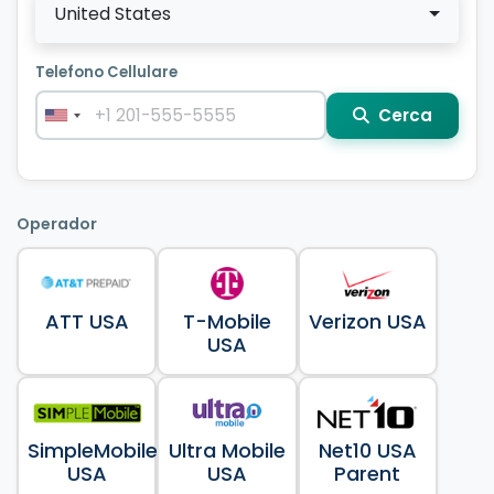
United States
Telefono Cellulare
Cerca
Operador
ATT USA
T-Mobile
Verizon USA
USA
SimpleMobile
Ultra Mobile
Net10 USA
USA
USA
Parent