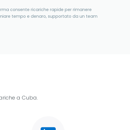
forma consente ricariche rapide per rimanere
isparmiare tempo e denaro, supportato da un team
cariche a Cuba.