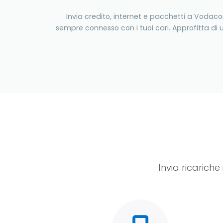
Invia credito, internet e pacchetti a Vodac
sempre connesso con i tuoi cari. Approfitta di 
Invia ricarich