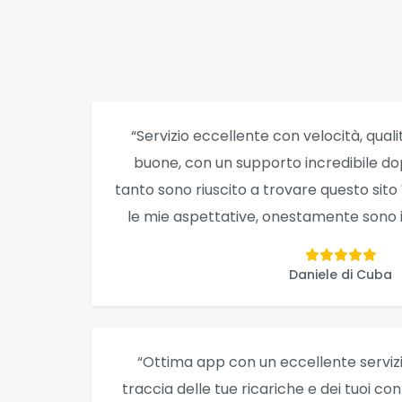
“Servizio eccellente con velocità, quali
buone, con un supporto incredibile d
tanto sono riuscito a trovare questo sit
le mie aspettative, onestamente sono i 
Daniele di Cuba
“Ottima app con un eccellente servizio
traccia delle tue ricariche e dei tuoi co