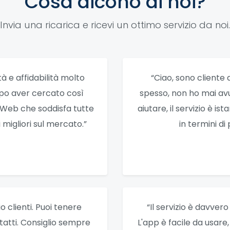
Cosa dicono di noi?
Invia una ricarica e ricevi un ottimo servizio da noi.
tà e affidabilità molto
“Ciao, sono cliente 
opo aver cercato così
spesso, non ho mai av
o Web che soddisfa tutte
aiutare, il servizio è i
migliori sul mercato.”
in termini di 
 clienti. Puoi tenere
“Il servizio è davver
ntatti. Consiglio sempre
L'app è facile da usare