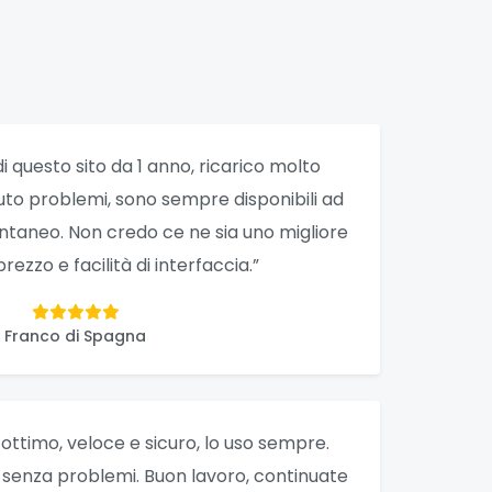
di questo sito da 1 anno, ricarico molto
uto problemi, sono sempre disponibili ad
stantaneo. Non credo ce ne sia uno migliore
prezzo e facilità di interfaccia.”
Franco di Spagna
o ottimo, veloce e sicuro, lo uso sempre.
, senza problemi. Buon lavoro, continuate