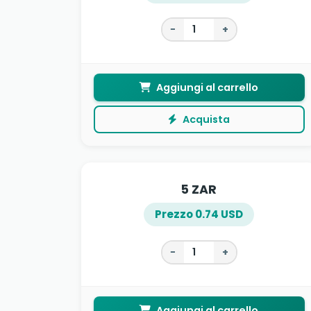
−
+
Aggiungi al carrello
Acquista
5 ZAR
Prezzo 0.74 USD
−
+
Aggiungi al carrello