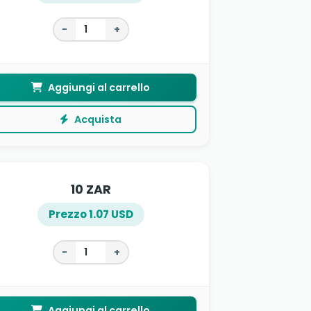
−
+
Aggiungi al carrello
Acquista
10 ZAR
Prezzo 1.07 USD
−
+
Aggiungi al carrello