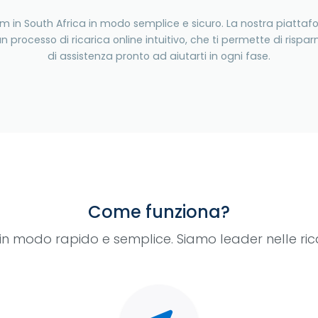
om in South Africa in modo semplice e sicuro. La nostra piatta
un processo di ricarica online intuitivo, che ti permette di r
di assistenza pronto ad aiutarti in ogni fase.
Come funziona?
e in modo rapido e semplice. Siamo leader nelle ri