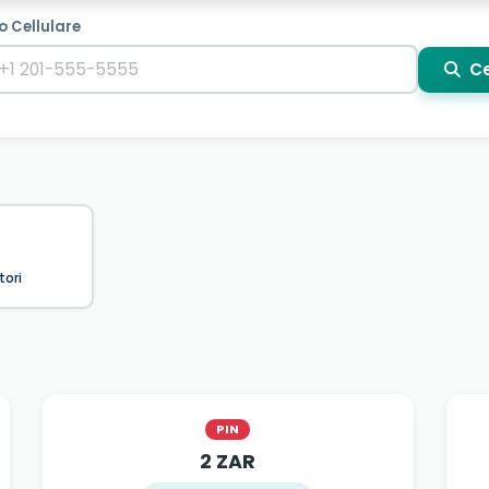
o Cellulare
Ce
tori
PIN
2 ZAR