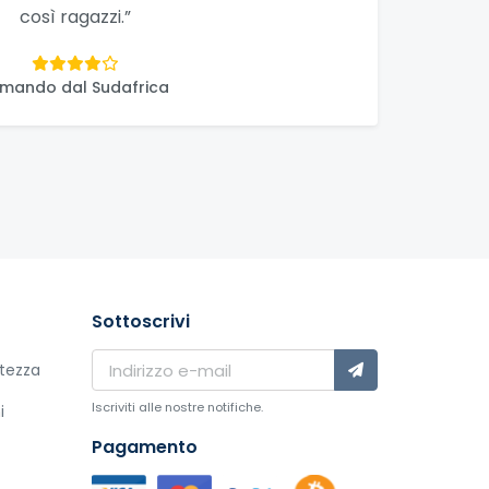
così ragazzi.”
mando dal Sudafrica
Sottoscrivi
atezza
Iscriviti alle nostre notifiche.
i
Pagamento