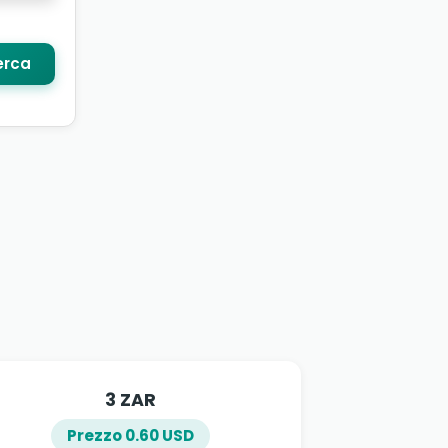
rca
3 ZAR
Prezzo 0.60 USD