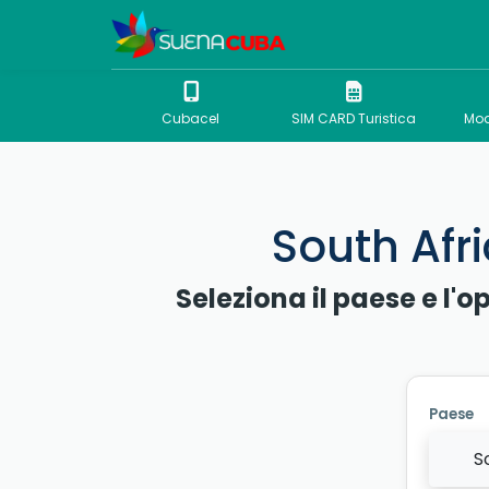
Cubacel
SIM CARD Turistica
Mod
South Afri
Seleziona il paese e l'o
Paese
S