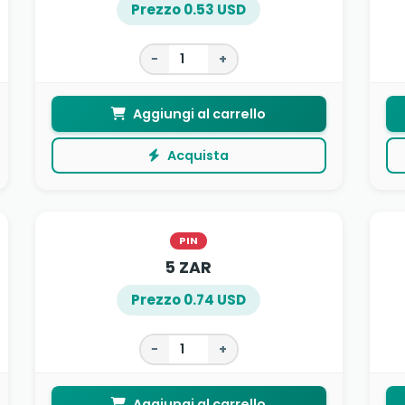
Prezzo 0.53 USD
−
+
Aggiungi al carrello
Acquista
PIN
5 ZAR
Prezzo 0.74 USD
−
+
Aggiungi al carrello