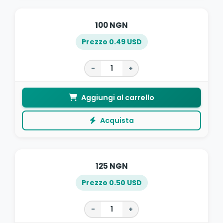
100 NGN
Prezzo 0.49 USD
−
+
Aggiungi al carrello
Acquista
125 NGN
Prezzo 0.50 USD
−
+