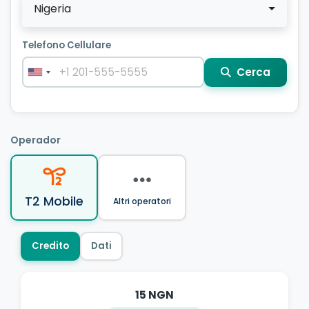
Nigeria
Telefono Cellulare
Cerca
Operador
T2 Mobile
Altri operatori
Credito
Dati
15 NGN