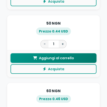
Acquista
50 NGN
Prezzo 0.44 USD
−
+
Aggiungi al carrello
Acquista
60 NGN
Prezzo 0.46 USD