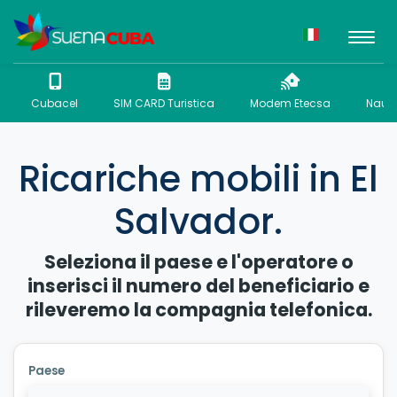
Cubacel
SIM CARD Turistica
Modem Etecsa
Nauta
Ricariche mobili in El
Salvador.
Seleziona il paese e l'operatore o
inserisci il numero del beneficiario e
rileveremo la compagnia telefonica.
Paese