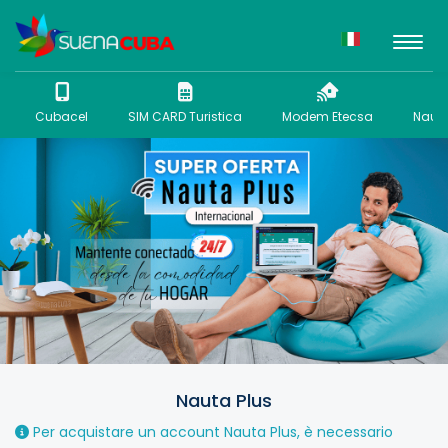
Cubacel
SIM CARD Turistica
Modem Etecsa
Nauta
Nauta Plus
Per acquistare un account Nauta Plus, è necessario