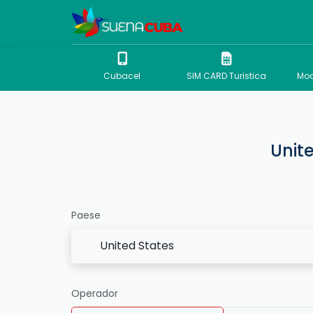
Cubacel
SIM CARD Turistica
Mod
Unit
Paese
United States
Operador