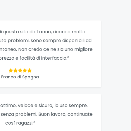
di questo sito da 1 anno, ricarico molto
uto problemi, sono sempre disponibili ad
stantaneo. Non credo ce ne sia uno migliore
prezzo e facilità di interfaccia.”
Franco di Spagna
o ottimo, veloce e sicuro, lo uso sempre.
, senza problemi. Buon lavoro, continuate
così ragazzi.”