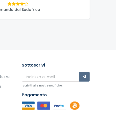
mando dal Sudafrica
Sottoscrivi
atezza
Iscriviti alle nostre notifiche.
i
Pagamento