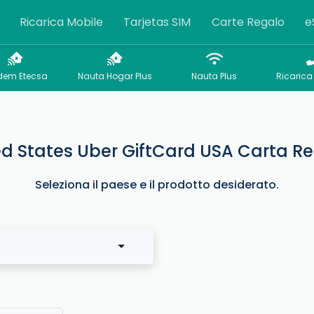
Ricarica Mobile
Tarjetas SIM
Carte Regalo
e
em Etecsa
Nauta Hogar Plus
Nauta Plus
Ricarica 
ed States Uber GiftCard USA Carta Re
Seleziona il paese e il prodotto desiderato.