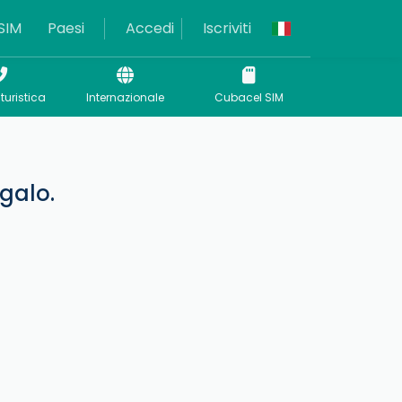
SIM
Paesi
Accedi
Iscriviti
turistica
Internazionale
Cubacel SIM
galo.