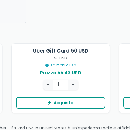
Uber Gift Card 50 USD
50 USD
Istruzioni d'uso
Prezzo 55.43 USD
−
+
Acquista
r GiftCard USA in United States è un'esperienza facile e affidabi