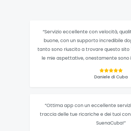
“Servizio eccellente con velocità, quali
buone, con un supporto incredibile d
tanto sono riuscito a trovare questo sit
le mie aspettative, onestamente sono i 
Daniele di Cuba
“Ottima app con un eccellente servizio
traccia delle tue ricariche e dei tuoi co
SuenaCuba!”