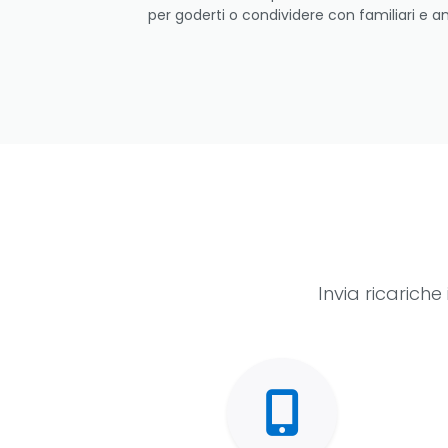
per goderti o condividere con familiari e am
Invia ricarich