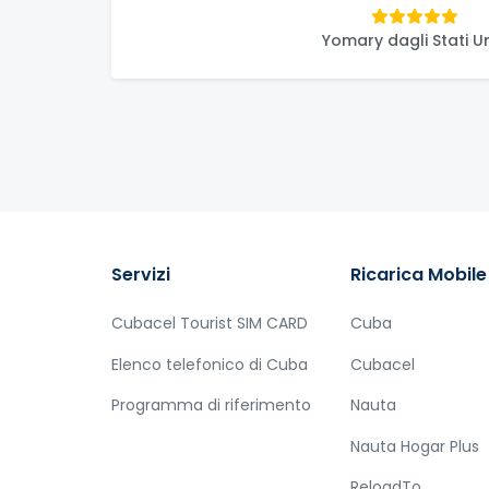
Yomary dagli Stati Un
Servizi
Ricarica Mobile
Cubacel Tourist SIM CARD
Cuba
Elenco telefonico di Cuba
Cubacel
Programma di riferimento
Nauta
Nauta Hogar Plus
ReloadTo