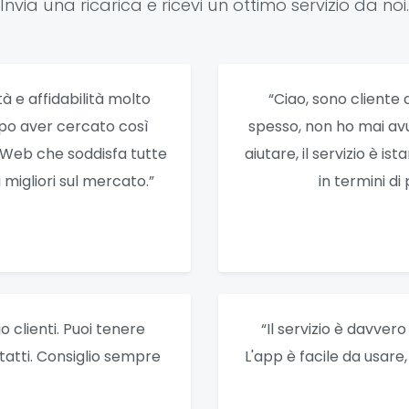
Invia una ricarica e ricevi un ottimo servizio da noi.
tà e affidabilità molto
“Ciao, sono cliente 
opo aver cercato così
spesso, non ho mai av
o Web che soddisfa tutte
aiutare, il servizio è i
migliori sul mercato.”
in termini di 
 clienti. Puoi tenere
“Il servizio è davver
ntatti. Consiglio sempre
L'app è facile da usare