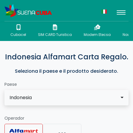
Cubacel
SIM CARD Turistica
Modem Etecsa
Nauta
Indonesia Alfamart Carta Regalo.
Seleziona il paese e il prodotto desiderato.
Paese
Indonesia
Operador