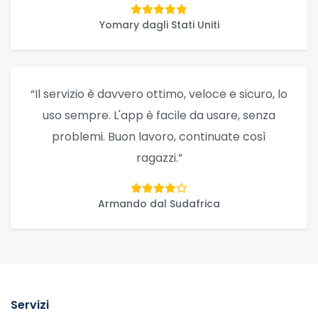
Yomary dagli Stati Uniti
“Il servizio è davvero ottimo, veloce e sicuro, lo
uso sempre. L'app è facile da usare, senza
problemi. Buon lavoro, continuate così
ragazzi.”
Armando dal Sudafrica
Servizi