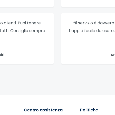
 clienti. Puoi tenere
“Il servizio è davver
ntatti. Consiglio sempre
L'app è facile da usare
iti
Ar
Centro assistenza
Politiche