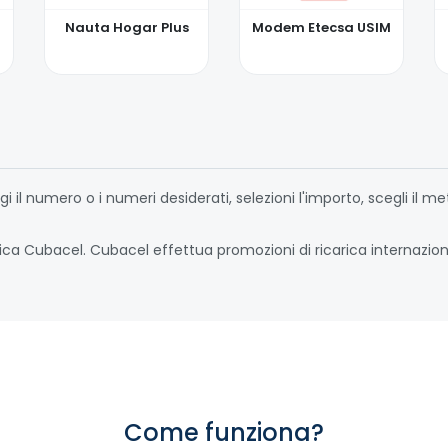
Nauta Hogar Plus
Modem Etecsa USIM
i il numero o i numeri desiderati, selezioni l'importo, scegli il
arica Cubacel. Cubacel effettua promozioni di ricarica internazio
Come funziona?