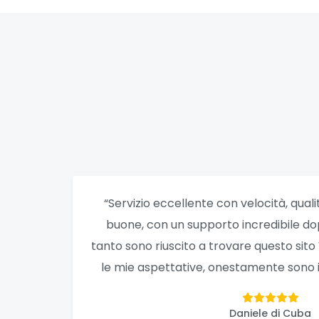
“Servizio eccellente con velocità, quali
buone, con un supporto incredibile d
tanto sono riuscito a trovare questo sit
le mie aspettative, onestamente sono i 
Daniele di Cuba