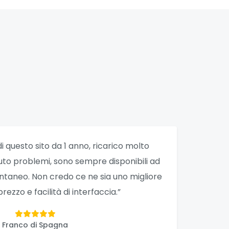
di questo sito da 1 anno, ricarico molto
uto problemi, sono sempre disponibili ad
stantaneo. Non credo ce ne sia uno migliore
prezzo e facilità di interfaccia.”
Franco di Spagna