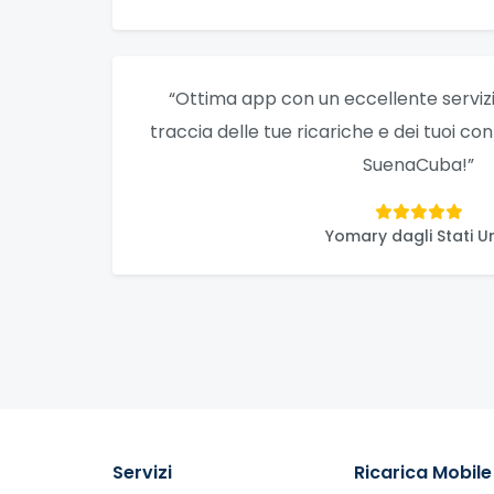
“Ottima app con un eccellente servizio
traccia delle tue ricariche e dei tuoi co
SuenaCuba!”
Yomary dagli Stati Un
Servizi
Ricarica Mobile