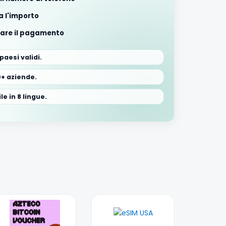
a l'importo
are il pagamento
 paesi validi.
0+ aziende.
le in 8 lingue.