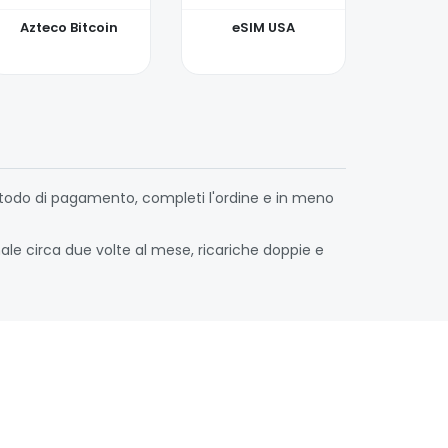
Azteco Bitcoin
eSIM USA
 metodo di pagamento, completi l'ordine e in meno
nale circa due volte al mese, ricariche doppie e