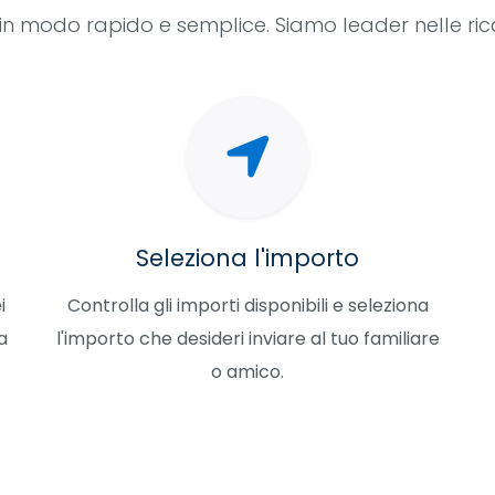
e in modo rapido e semplice. Siamo leader nelle ri
Seleziona l'importo
i
Controlla gli importi disponibili e seleziona
a
l'importo che desideri inviare al tuo familiare
o amico.