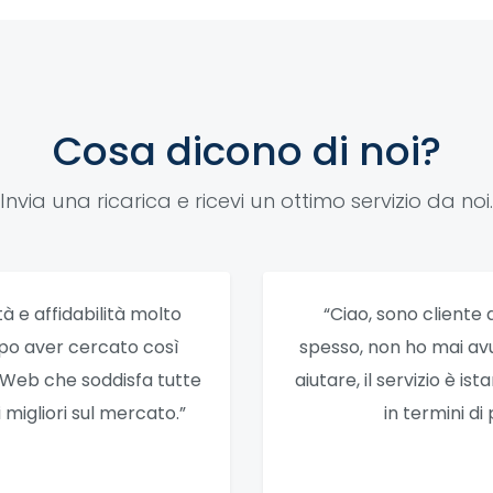
Cosa dicono di noi?
Invia una ricarica e ricevi un ottimo servizio da noi.
tà e affidabilità molto
“Ciao, sono cliente 
opo aver cercato così
spesso, non ho mai av
o Web che soddisfa tutte
aiutare, il servizio è i
migliori sul mercato.”
in termini di 