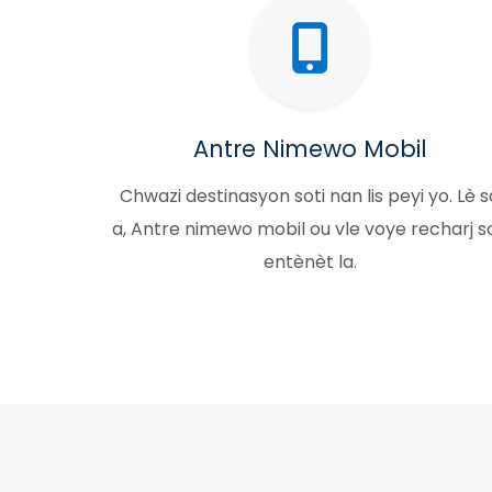
Antre Nimewo Mobil
Chwazi destinasyon soti nan lis peyi yo. Lè s
a, Antre nimewo mobil ou vle voye recharj s
entènèt la.