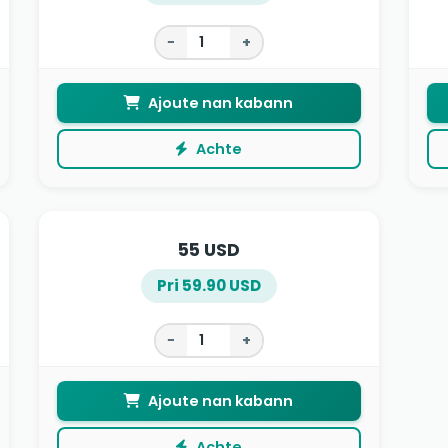
−
+
Ajoute nan kabann
Achte
55 USD
Pri 59.90 USD
−
+
Ajoute nan kabann
Achte