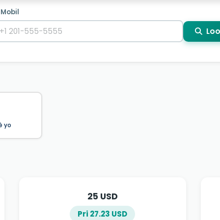
 Mobil
Loo
è yo
25 USD
Pri 27.23 USD