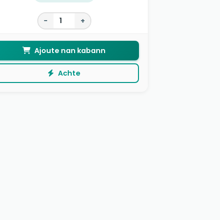
−
+
Ajoute nan kabann
Achte