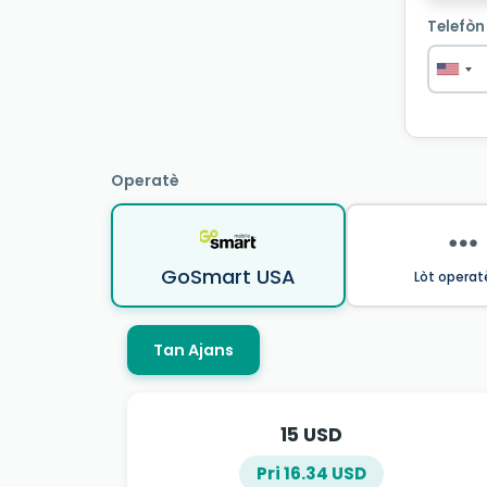
Telefòn
Operatè
GoSmart USA
Lòt operat
Tan Ajans
15 USD
Pri 16.34 USD