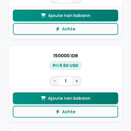
Ajoute nan kabann
Achte
150000 IDR
Pri 9.60 USD
−
+
Ajoute nan kabann
Achte