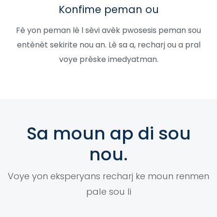
Konfime peman ou
Fè yon peman lè l sèvi avèk pwosesis peman sou
entènèt sekirite nou an. Lè sa a, recharj ou a pral
voye prèske imedyatman.
Sa moun ap di sou
nou.
Voye yon eksperyans recharj ke moun renmen
pale sou li