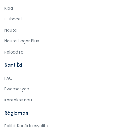
Kiba
Cubacel
Nauta
Nauta Hogar Plus
ReloadTo
Sant Èd
FAQ
Pwomosyon
Kontakte nou
Règleman
Politik Konfidansyalite