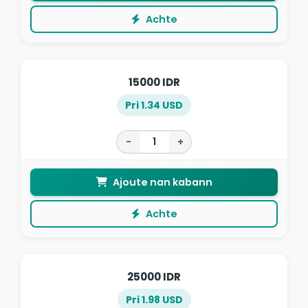
Achte
15000 IDR
Pri 1.34 USD
−
+
Ajoute nan kabann
Achte
25000 IDR
Pri 1.98 USD