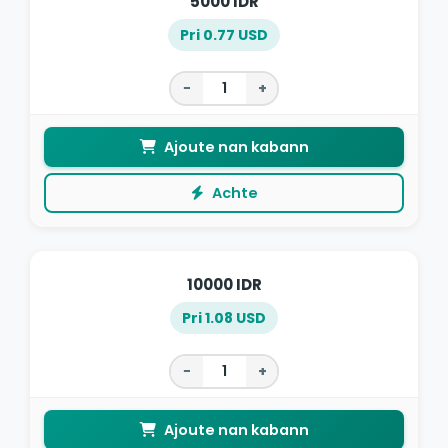
5000 IDR
Pri 0.77 USD
−
+
Ajoute nan kabann
Achte
10000 IDR
Pri 1.08 USD
−
+
Ajoute nan kabann