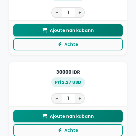
−
+
Ajoute nan kabann
Achte
30000 IDR
Pri 2.27 USD
−
+
Ajoute nan kabann
Achte