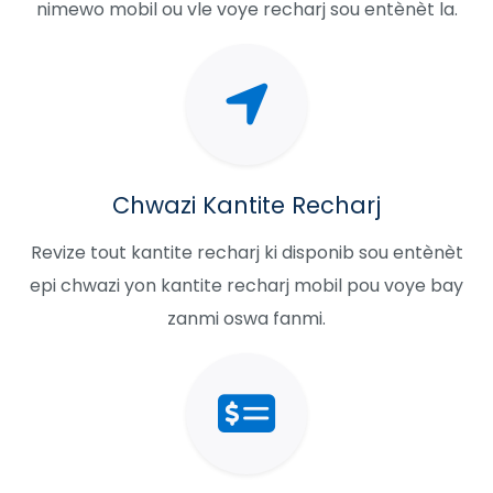
nimewo mobil ou vle voye recharj sou entènèt la.
Chwazi Kantite Recharj
Revize tout kantite recharj ki disponib sou entènèt
epi chwazi yon kantite recharj mobil pou voye bay
zanmi oswa fanmi.