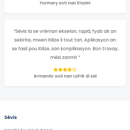
Yormary soti nan Etazini
“Sèvis la se vrèman ekselan, rapid, fyab ak an
sekirite, mwen itilize li tout tan. Aplikasyon an
se fasil pou itilize, san konplikasyon. Bon travay,
mèsi zanmi! ”
Armando soti nan Lafrik di sid
Sèvis