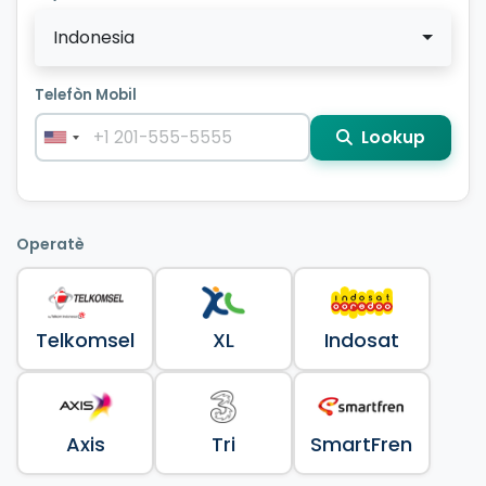
Indonesia
Telefòn Mobil
Lookup
Operatè
Telkomsel
XL
Indosat
Axis
Tri
SmartFren