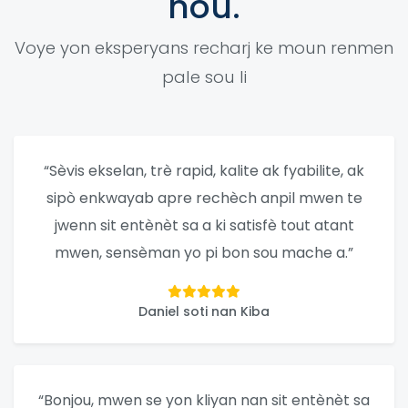
nou.
Voye yon eksperyans recharj ke moun renmen
pale sou li
“Sèvis ekselan, trè rapid, kalite ak fyabilite, ak
sipò enkwayab apre rechèch anpil mwen te
jwenn sit entènèt sa a ki satisfè tout atant
mwen, sensèman yo pi bon sou mache a.”
Daniel soti nan Kiba
“Bonjou, mwen se yon kliyan nan sit entènèt sa