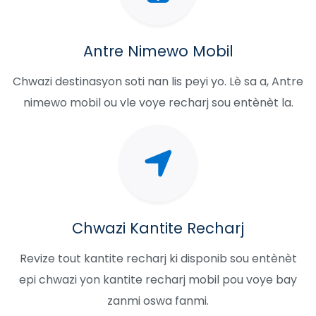
Antre Nimewo Mobil
Chwazi destinasyon soti nan lis peyi yo. Lè sa a, Antre
nimewo mobil ou vle voye recharj sou entènèt la.
Chwazi Kantite Recharj
Revize tout kantite recharj ki disponib sou entènèt
epi chwazi yon kantite recharj mobil pou voye bay
zanmi oswa fanmi.