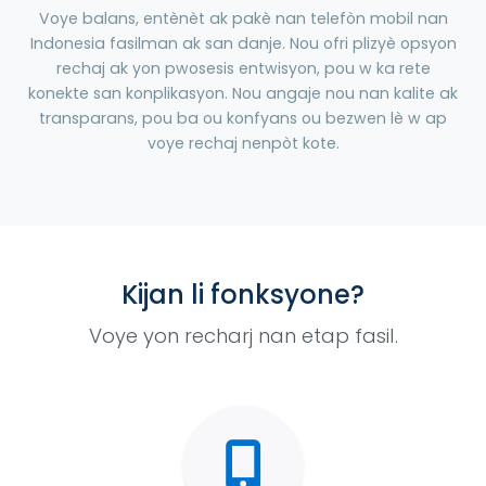
Voye balans, entènèt ak pakè nan telefòn mobil nan
Indonesia fasilman ak san danje. Nou ofri plizyè opsyon
rechaj ak yon pwosesis entwisyon, pou w ka rete
konekte san konplikasyon. Nou angaje nou nan kalite ak
transparans, pou ba ou konfyans ou bezwen lè w ap
voye rechaj nenpòt kote.
Kijan li fonksyone?
Voye yon recharj nan etap fasil.