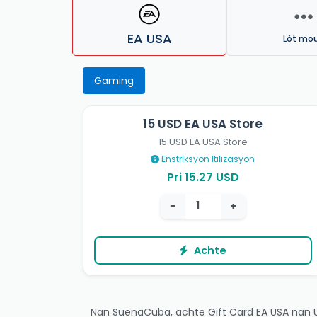
EA USA
Lòt mo
Gaming
15 USD EA USA Store
15 USD EA USA Store
Enstriksyon Itilizasyon
Pri 15.27 USD
−
+
Achte
Nan SuenaCuba, achte Gift Card EA USA nan Uni