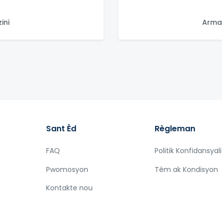
ini
Arman
Sant Èd
Règleman
FAQ
Politik Konfidansyal
Pwomosyon
Tèm ak Kondisyon
Kontakte nou