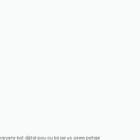
ryete kat dijital pou ou ka jwi yo oswa pataje