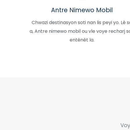
Antre Nimewo Mobil
Chwazi destinasyon soti nan lis peyi yo. Lè s
a, Antre nimewo mobil ou vle voye recharj s
entènèt la.
Voy