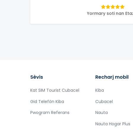
Yormary soti nan Etaz
Sèvis
Recharj mobil
Kat SIM Tourist Cubacel
Kiba
Gid Telefòn Kiba
Cubacel
Pwogram Referans
Nauta
Nauta Hogar Plus