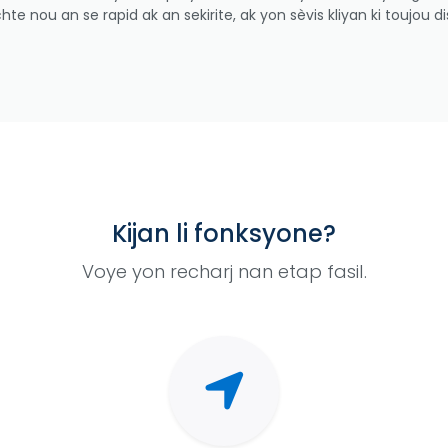
te nou an se rapid ak an sekirite, ak yon sèvis kliyan ki toujou
Kijan li fonksyone?
Voye yon recharj nan etap fasil.