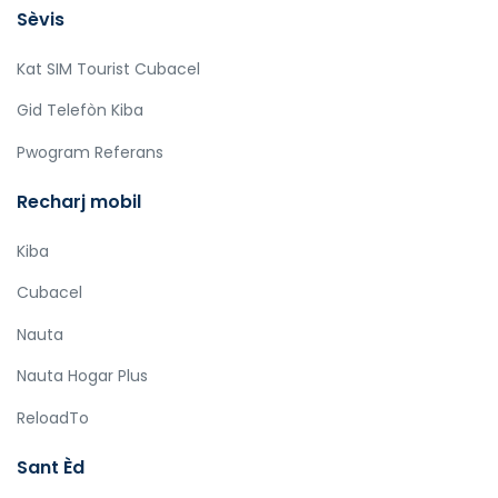
Sèvis
Kat SIM Tourist Cubacel
Gid Telefòn Kiba
Pwogram Referans
Recharj mobil
Kiba
Cubacel
Nauta
Nauta Hogar Plus
ReloadTo
Sant Èd