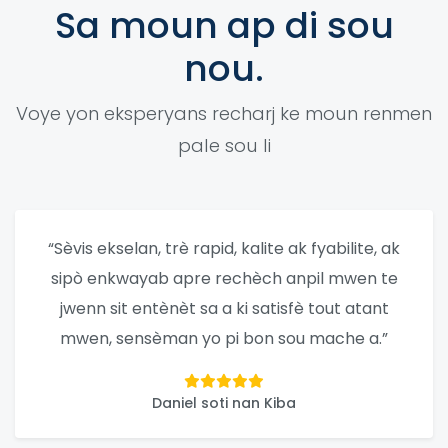
Sa moun ap di sou
nou.
Voye yon eksperyans recharj ke moun renmen
pale sou li
“Sèvis ekselan, trè rapid, kalite ak fyabilite, ak
sipò enkwayab apre rechèch anpil mwen te
jwenn sit entènèt sa a ki satisfè tout atant
mwen, sensèman yo pi bon sou mache a.”
Daniel soti nan Kiba