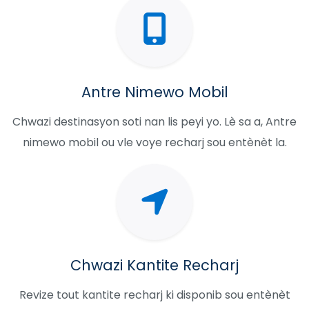
Antre Nimewo Mobil
Chwazi destinasyon soti nan lis peyi yo. Lè sa a, Antre
nimewo mobil ou vle voye recharj sou entènèt la.
Chwazi Kantite Recharj
Revize tout kantite recharj ki disponib sou entènèt