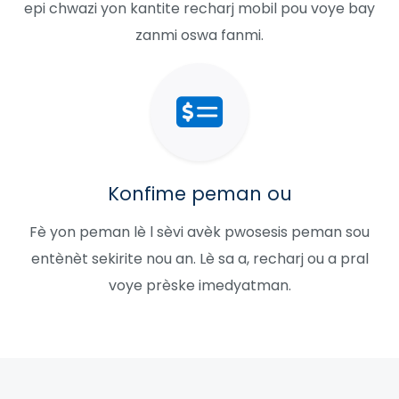
epi chwazi yon kantite recharj mobil pou voye bay
zanmi oswa fanmi.
Konfime peman ou
Fè yon peman lè l sèvi avèk pwosesis peman sou
entènèt sekirite nou an. Lè sa a, recharj ou a pral
voye prèske imedyatman.