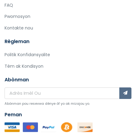
FAQ
Pwomosyon
Kontakte nou
Règleman
Politik Konfidansyalite
Tèm ak Kondisyon
Abònman
Abònman pou resevwa dènye òf yo ak mizajou yo.
Peman