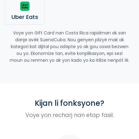
Uber Eats
Voye yon Gift Card nan Costa Rica rapidman ak san
danje avèk SuenaCuba. Nou genyen plizyè mak ak
kategori kat dijital pou adapte yo ak gou oswa bezwen
ou yo. Ekonomize tan, evite konplikasyon, epi sezi
moun ou renmen yo ak yon kado yo ka itilize nenpòt lè.
Kijan li fonksyone?
Voye yon recharj nan etap fasil.