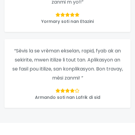
zanmi m yo!!”
Yormary soti nan Etazini
“Sèvis la se vrèman ekselan, rapid, fyab ak an
sekirite, mwen itilize li tout tan. Aplikasyon an
se fasil pou itilize, san konplikasyon. Bon travay,
mèsi zanmi! ”
Armando soti nan Lafrik di sid