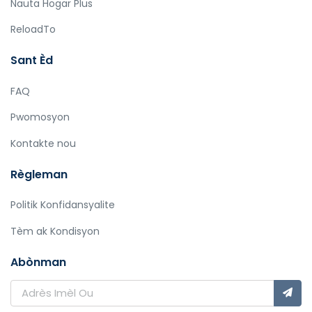
Nauta Hogar Plus
ReloadTo
Sant Èd
FAQ
Pwomosyon
Kontakte nou
Règleman
Politik Konfidansyalite
Tèm ak Kondisyon
Abònman