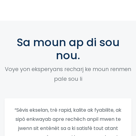
Sa moun ap di sou
nou.
Voye yon eksperyans recharj ke moun renmen
pale sou li
“Sèvis ekselan, trè rapid, kalite ak fyabilite, ak
sipò enkwayab apre rechèch anpil mwen te
jwenn sit entènèt sa a ki satisfè tout atant