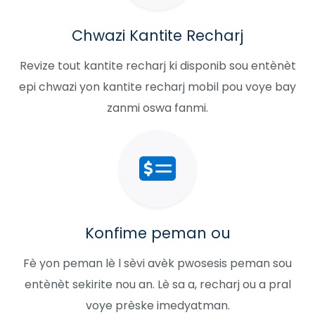
Chwazi Kantite Recharj
Revize tout kantite recharj ki disponib sou entènèt
epi chwazi yon kantite recharj mobil pou voye bay
zanmi oswa fanmi.
Konfime peman ou
Fè yon peman lè l sèvi avèk pwosesis peman sou
entènèt sekirite nou an. Lè sa a, recharj ou a pral
voye prèske imedyatman.