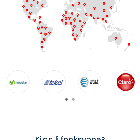
Kijan li fonksyone?