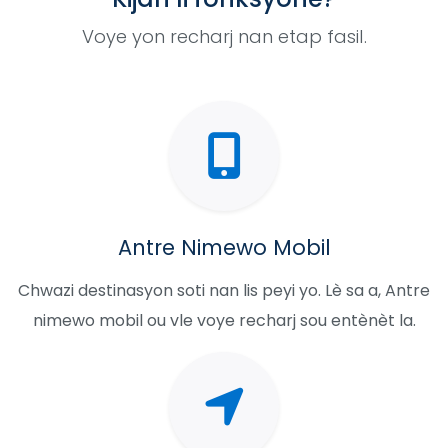
Voye yon recharj nan etap fasil.
Antre Nimewo Mobil
Chwazi destinasyon soti nan lis peyi yo. Lè sa a, Antre
nimewo mobil ou vle voye recharj sou entènèt la.