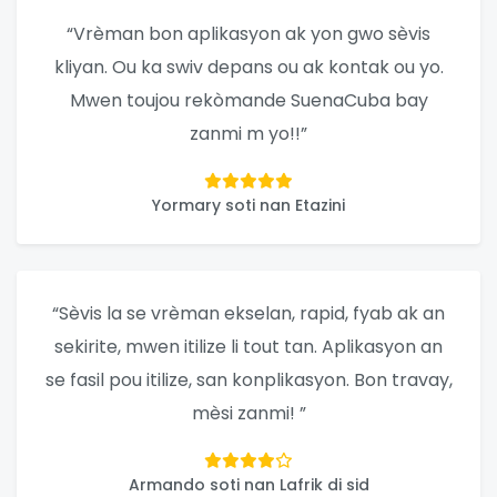
“Vrèman bon aplikasyon ak yon gwo sèvis
kliyan. Ou ka swiv depans ou ak kontak ou yo.
Mwen toujou rekòmande SuenaCuba bay
zanmi m yo!!”
Yormary soti nan Etazini
“Sèvis la se vrèman ekselan, rapid, fyab ak an
sekirite, mwen itilize li tout tan. Aplikasyon an
se fasil pou itilize, san konplikasyon. Bon travay,
mèsi zanmi! ”
Armando soti nan Lafrik di sid