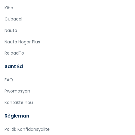
Kiba
Cubacel
Nauta
Nauta Hogar Plus
ReloadTo
Sant Èd
FAQ
Pwomosyon
Kontakte nou
Règleman
Politik Konfidansyalite