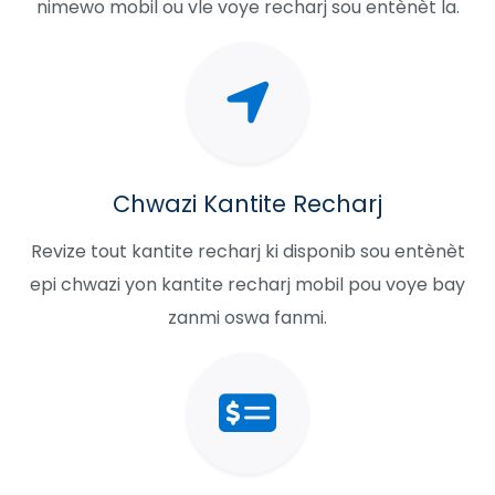
nimewo mobil ou vle voye recharj sou entènèt la.
Chwazi Kantite Recharj
Revize tout kantite recharj ki disponib sou entènèt
epi chwazi yon kantite recharj mobil pou voye bay
zanmi oswa fanmi.