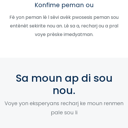
Konfime peman ou
Fè yon peman lè l sèvi avèk pwosesis peman sou
entènèt sekirite nou an. Lè sa a, recharj ou a pral
voye prèske imedyatman.
Sa moun ap di sou
nou.
Voye yon eksperyans recharj ke moun renmen
pale sou li