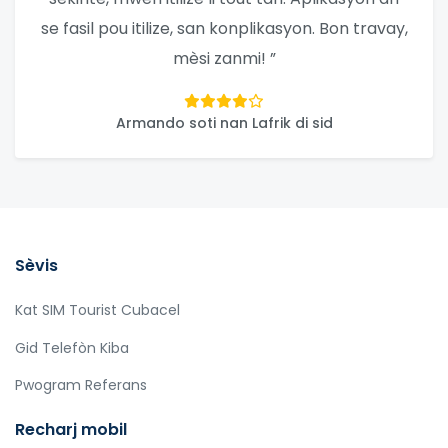
se fasil pou itilize, san konplikasyon. Bon travay,
mèsi zanmi! ”
Armando soti nan Lafrik di sid
Sèvis
Kat SIM Tourist Cubacel
Gid Telefòn Kiba
Pwogram Referans
Recharj mobil