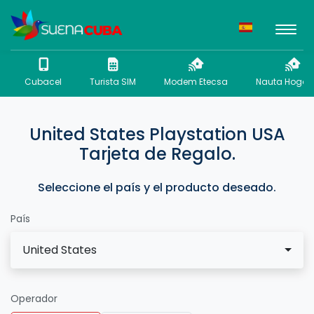
Cubacel
Turista SIM
Modem Etecsa
Nauta Hogar 
United States Playstation USA
Tarjeta de Regalo.
Seleccione el país y el producto deseado.
País
United States
Operador