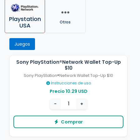
Playstation
Otros
USA
Juegos
Sony PlayStation®Network Wallet Top-Up
$10
Sony PlayStation®Network Wallet Top-Up $10
Instrucciones de uso
Precio 10.29 USD
−
+
Comprar