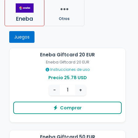
Eneba
Otros
Juegos
Eneba Giftcard 20 EUR
Eneba Giftcard 20 EUR
Instrucciones de uso
Precio 25.78 USD
−
+
Comprar
Eneba Giftcard 50 EUR