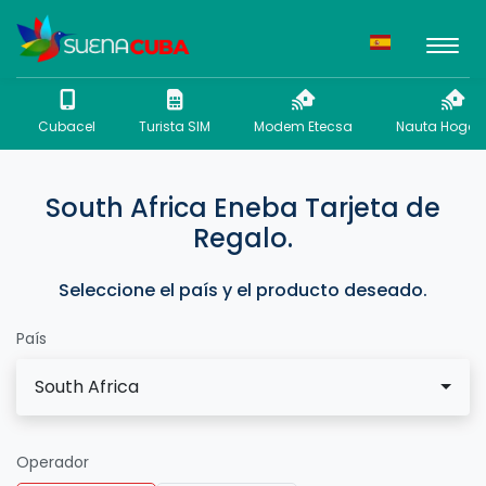
Cubacel
Turista SIM
Modem Etecsa
Nauta Hogar 
South Africa Eneba Tarjeta de
Regalo.
Seleccione el país y el producto deseado.
País
South Africa
Operador