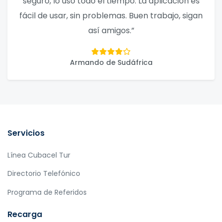
seguro, lo uso todo el tiempo. La aplicación es
fácil de usar, sin problemas. Buen trabajo, sigan
así amigos.”
Armando de Sudáfrica
Servicios
Línea Cubacel Tur
Directorio Telefónico
Programa de Referidos
Recarga