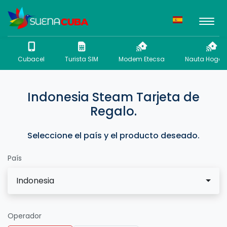
Cubacel
Turista SIM
Modem Etecsa
Nauta Hogar 
Indonesia Steam Tarjeta de
Regalo.
Seleccione el país y el producto deseado.
País
Indonesia
Operador