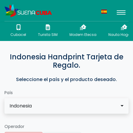
Cubacel
Turista SIM
Modem Etecsa
Nauta Hogar 
Indonesia Handprint Tarjeta de
Regalo.
Seleccione el país y el producto deseado.
País
Indonesia
Operador