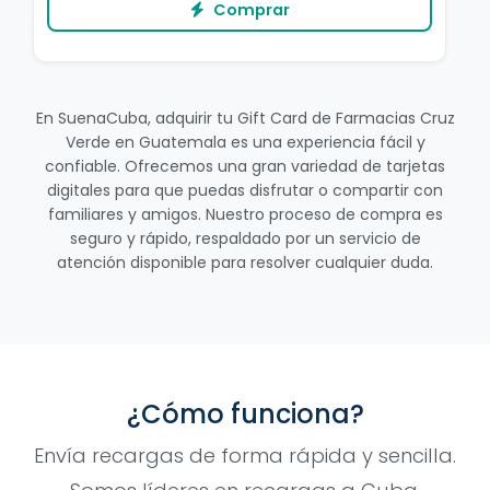
Comprar
En SuenaCuba, adquirir tu Gift Card de Farmacias Cruz
Verde en Guatemala es una experiencia fácil y
confiable. Ofrecemos una gran variedad de tarjetas
digitales para que puedas disfrutar o compartir con
familiares y amigos. Nuestro proceso de compra es
seguro y rápido, respaldado por un servicio de
atención disponible para resolver cualquier duda.
¿Cómo funciona?
Envía recargas de forma rápida y sencilla.