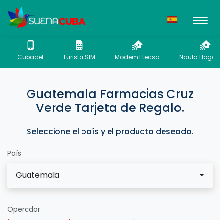
Cubacel
Turista SIM
Modem Etecsa
Nauta Hogar 
Guatemala Farmacias Cruz
Verde Tarjeta de Regalo.
Seleccione el país y el producto deseado.
País
Guatemala
Operador