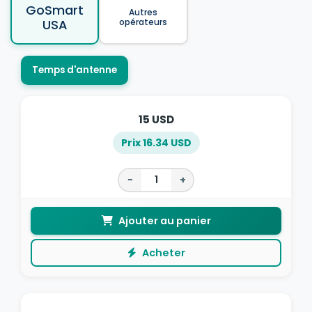
GoSmart
Autres
USA
opérateurs
Temps d'antenne
15 USD
Prix 16.34 USD
−
+
Ajouter au panier
Acheter