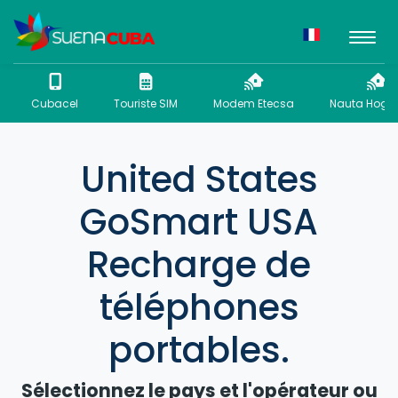
Cubacel
Touriste SIM
Modem Etecsa
Nauta Hogar
United States
GoSmart USA
Recharge de
téléphones
portables.
Sélectionnez le pays et l'opérateur ou