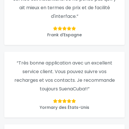
ait mieux en termes de prix et de facilité
d'interface.”
Frank d'Espagne
“Très bonne application avec un excellent
service client. Vous pouvez suivre vos
recharges et vos contacts. Je recommande
toujours SuenaCuba!!”
Yormary des États-Unis