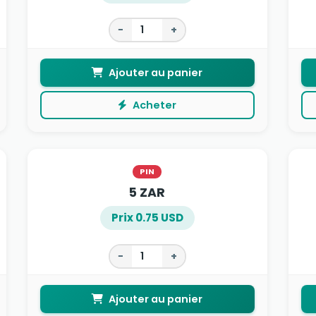
−
+
Ajouter au panier
Acheter
PIN
5 ZAR
Prix 0.75 USD
−
+
Ajouter au panier