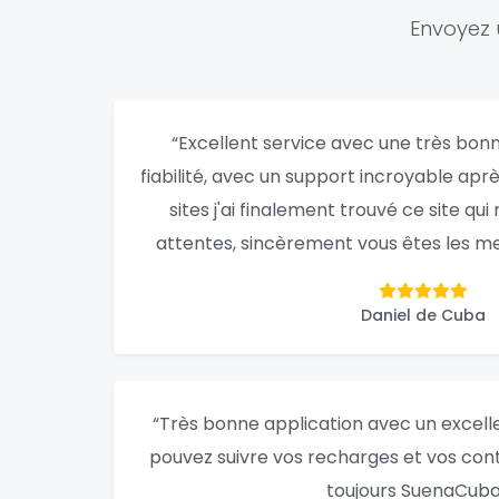
Envoyez 
“Excellent service avec une très bonne
fiabilité, avec un support incroyable apr
sites j'ai finalement trouvé ce site qu
attentes, sincèrement vous êtes les mei
Daniel de Cuba
“Très bonne application avec un excelle
pouvez suivre vos recharges et vos co
toujours SuenaCuba