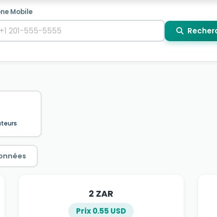
ne Mobile
Recher
ateurs
onnées
2 ZAR
Prix 0.55 USD