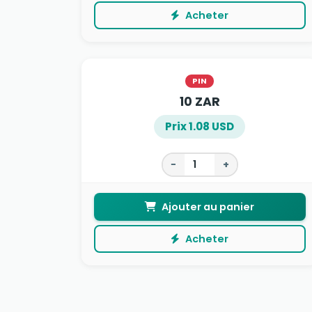
Acheter
PIN
10 ZAR
Prix 1.08 USD
−
+
Ajouter au panier
Acheter