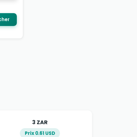
cher
3 ZAR
Prix 0.61 USD