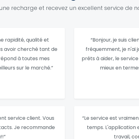
une recharge et recevez un excellent service de no
 rapidité, qualité et
“Bonjour, je suis cli
ès avoir cherché tant de
fréquemment, je n'ai j
i répond à toutes mes
prêts à aider, le service
lleurs sur le marché.”
mieux en termes 
nt service client. Vous
“Le service est vraiment 
ntacts. Je recommande
temps. L'application e
!!”
travail, c