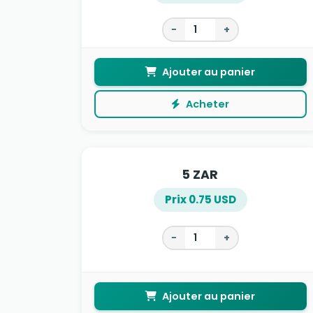
−
+
Ajouter au panier
Acheter
5 ZAR
Prix 0.75 USD
−
+
Ajouter au panier