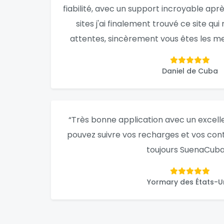
fiabilité, avec un support incroyable apr
sites j'ai finalement trouvé ce site qu
attentes, sincèrement vous êtes les mei
Daniel de Cuba
“Très bonne application avec un excelle
pouvez suivre vos recharges et vos co
toujours SuenaCuba
Yormary des États-U