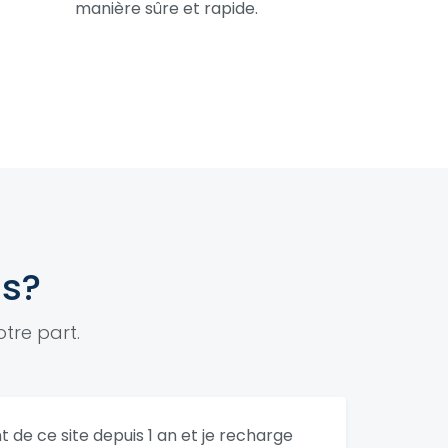
manière sûre et rapide.
us?
tre part.
ent de ce site depuis 1 an et je recharge