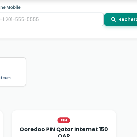
ne Mobile
Recher
ateurs
PIN
Ooredoo PIN Qatar Internet 150
QAR