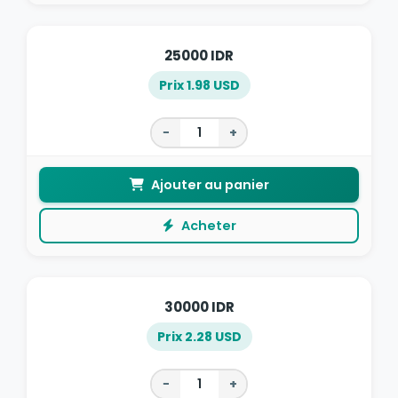
25000 IDR
Prix 1.98 USD
−
+
Ajouter au panier
Acheter
30000 IDR
Prix 2.28 USD
−
+