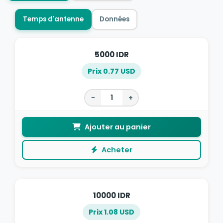
Temps d'antenne
Données
5000 IDR
Prix 0.77 USD
−
+
Ajouter au panier
Acheter
10000 IDR
Prix 1.08 USD