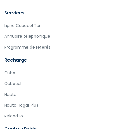
Services
Ligne Cubacel Tur
Annuaire téléphonique
Programme de référés
Recharge
Cuba
Cubacel
Nauta
Nauta Hogar Plus
ReloadTo
Centre d'aide