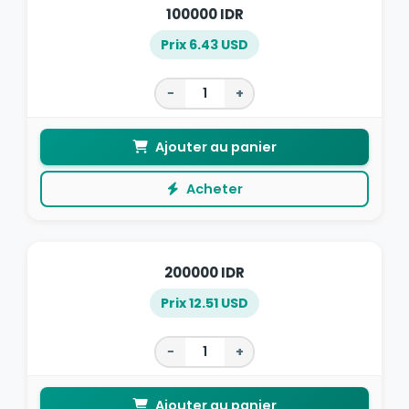
100000 IDR
Prix 6.43 USD
−
+
Ajouter au panier
Acheter
200000 IDR
Prix 12.51 USD
−
+
Ajouter au panier