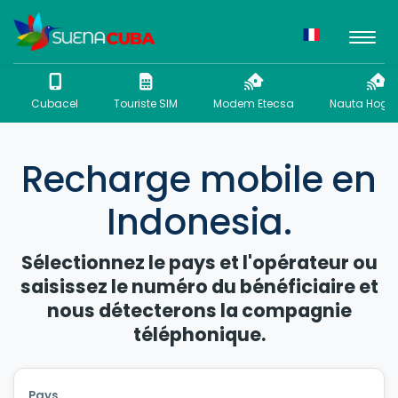
Cubacel
Touriste SIM
Modem Etecsa
Nauta Hogar
Recharge mobile en
Indonesia.
Sélectionnez le pays et l'opérateur ou
saisissez le numéro du bénéficiaire et
nous détecterons la compagnie
téléphonique.
Pays