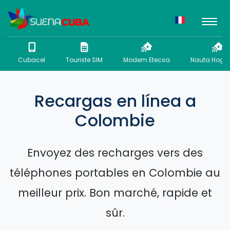
Cubacel
Touriste SIM
Modem Etecsa
Nauta Hogar
Recargas en línea a
Colombie
Envoyez des recharges vers des
téléphones portables en Colombie au
meilleur prix. Bon marché, rapide et
sûr.