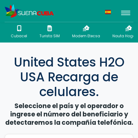
Cubacel
Turista SIM
Modem Etecsa
Nauta Hogar 
United States H2O
USA Recarga de
celulares.
Seleccione el país y el operador o
ingrese el número del beneficiario y
detectaremos la compañía telefónica.