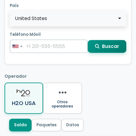
País
United States
Teléfono Móvil
Buscar
Operador
H2O USA
Otros
operadores
Saldo
Paquetes
Datos