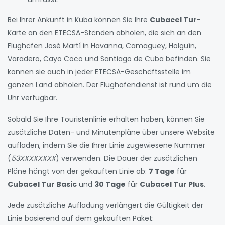
Bei Ihrer Ankunft in Kuba können Sie Ihre
Cubacel Tur
-
Karte an den ETECSA-Ständen abholen, die sich an den
Flughäfen José Martí in Havanna, Camagüey, Holguín,
Varadero, Cayo Coco und Santiago de Cuba befinden. Sie
können sie auch in jeder ETECSA-Geschäftsstelle im
ganzen Land abholen. Der Flughafendienst ist rund um die
Uhr verfügbar.
Sobald Sie Ihre Touristenlinie erhalten haben, können Sie
zusätzliche Daten- und Minutenpläne über unsere Website
aufladen, indem Sie die Ihrer Linie zugewiesene Nummer
(
53XXXXXXXX
) verwenden. Die Dauer der zusätzlichen
Pläne hängt von der gekauften Linie ab:
7 Tage
für
Cubacel Tur Basic
und
30 Tage
für
Cubacel Tur Plus
.
Jede zusätzliche Aufladung verlängert die Gültigkeit der
Linie basierend auf dem gekauften Paket: