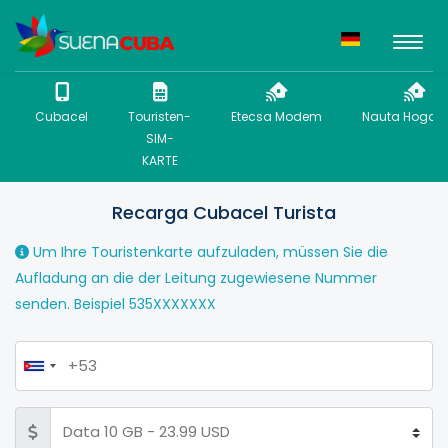
Cubacel
Touristen-
Etecsa Modem
Nauta Hogar 
SIM-
KARTE
Recarga Cubacel Turista
Um Ihre Touristenkarte aufzuladen, müssen Sie die
Aufladung an die der Leitung zugewiesene Nummer
senden. Beispiel 535XXXXXXX