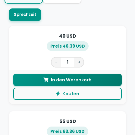
Sprechzeit
40 USD
Preis 46.39 USD
−
+
In den Warenkorb
Kaufen
55 USD
Preis 63.36 USD