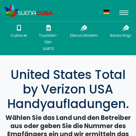
Cubacel
Touristen-
Etecsa Modem
Nauta Hogar 
SIM-
KARTE
United States Total
by Verizon USA
Handyaufladungen.
Wählen Sie das Land und den Betreiber
aus oder geben Sie die Nummer des
Empfängers ein und wir ermitteln das