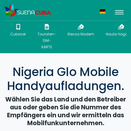
Cubacel
Touristen-
Etecsa Modem
Nauta Hogar 
SIM-
KARTE
Nigeria Glo Mobile
Handyaufladungen.
Wählen Sie das Land und den Betreiber
aus oder geben Sie die Nummer des
Empfängers ein und wir ermitteln das
Mobilfunkunternehmen.