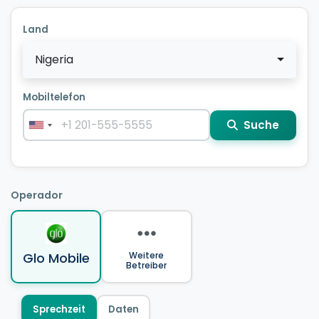
Land
Nigeria
Mobiltelefon
Suche
Operador
Glo Mobile
Weitere
Betreiber
Sprechzeit
Daten