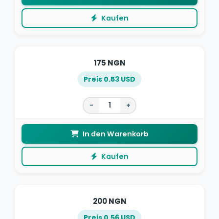
Kaufen
175 NGN
Preis 0.53 USD
−
+
In den Warenkorb
Kaufen
200 NGN
Preis 0.56 USD