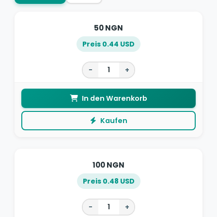
50 NGN
Preis 0.44 USD
−
+
In den Warenkorb
Kaufen
100 NGN
Preis 0.48 USD
−
+