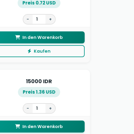
Preis 0.72 USD
−
+
In den Warenkorb
Kaufen
15000 IDR
Preis 1.36 USD
−
+
In den Warenkorb