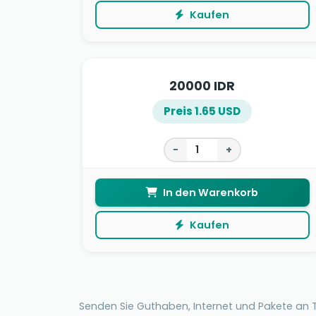
Kaufen
20000 IDR
Preis 1.65 USD
−
+
In den Warenkorb
Kaufen
Senden Sie Guthaben, Internet und Pakete an T