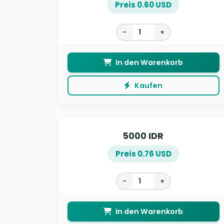
Preis 0.60 USD
−
+
In den Warenkorb
Kaufen
5000 IDR
Preis 0.76 USD
−
+
In den Warenkorb