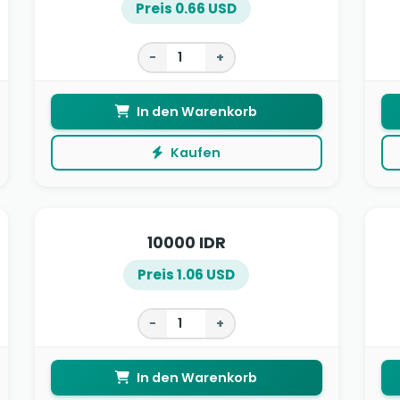
Preis 0.66 USD
−
+
In den Warenkorb
Kaufen
10000 IDR
Preis 1.06 USD
−
+
In den Warenkorb