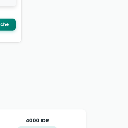
che
4000 IDR