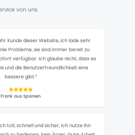
rvice von uns.
 Jahr Kunde dieser Website, ich lade sehr
e nie Probleme, sie sind immer bereit zu
sofort verfügbar. Ich glaube nicht, dass es
is und die Benutzerfreundlichkeit eine
bessere gibt.”
Frank aus Spanien
ich toll, schnell und sicher, ich nutze ihn
nfach zu bedienen, kein Ärger. Gute Arbeit,