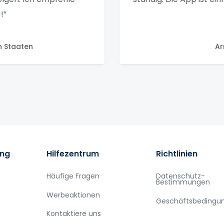
!”
n Staaten
Ar
ung
Hilfezentrum
Richtlinien
Häufige Fragen
Datenschutz-
Bestimmungen
Werbeaktionen
Geschäftsbedingu
Kontaktiere uns