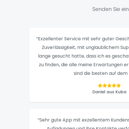
Senden Sie ei
“Exzellenter Service mit sehr guter Gesch
Zuverlässigkeit, mit unglaublichem Su
lange gesucht hatte, dass ich es gescha
zu finden, die alle meine Erwartungen erfü
sind die besten auf dem 
Daniel aus Kuba
“Sehr gute App mit exzellentem Kundens
Aufladungen und Ihre Kontakte verf