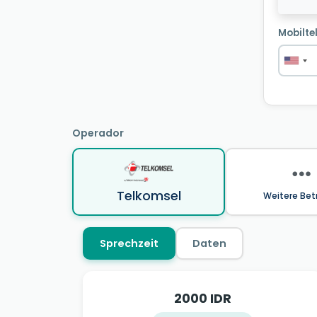
Mobilte
Operador
Telkomsel
Weitere Bet
Sprechzeit
Daten
2000 IDR