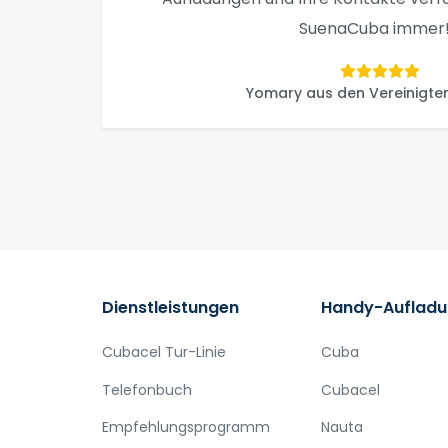
SuenaCuba immer!
Yomary aus den Vereinigte
Dienstleistungen
Handy-Auflad
Cubacel Tur-Linie
Cuba
Telefonbuch
Cubacel
Empfehlungsprogramm
Nauta