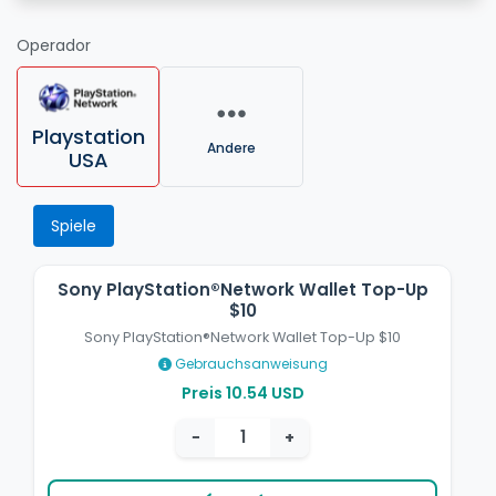
Operador
Playstation
Andere
USA
Spiele
Sony PlayStation®Network Wallet Top-Up
$10
Sony PlayStation®Network Wallet Top-Up $10
Gebrauchsanweisung
Preis 10.54 USD
−
+