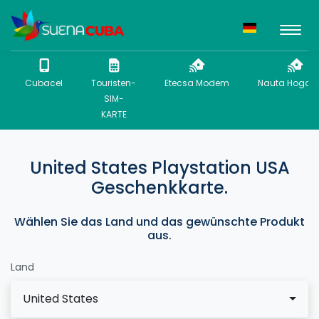
Cubacel
Touristen-
Etecsa Modem
Nauta Hogar 
SIM-
KARTE
United States Playstation USA
Geschenkkarte.
Wählen Sie das Land und das gewünschte Produkt
aus.
Land
United States