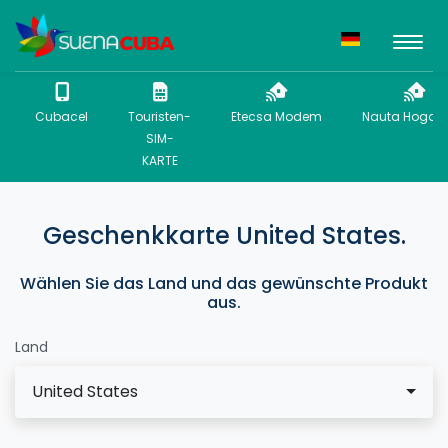
Cubacel
Touristen-
Etecsa Modem
Nauta Hogar 
SIM-
KARTE
Geschenkkarte United States.
Wählen Sie das Land und das gewünschte Produkt
aus.
Land
United States