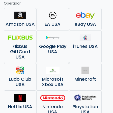
Operador
Amazon USA
EA USA
eBay USA
Flixbus
Google Play
iTunes USA
GiftCard
USA
USA
Ludo Club
Microsoft
Minecraft
USA
Xbox USA
Netflix USA
Nintendo
Playstation
USA
USA